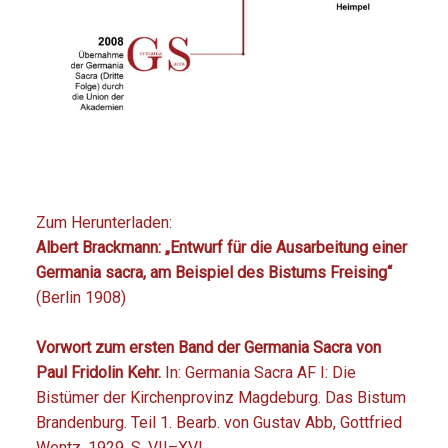
Zum Herunterladen:
Albert Brackmann: „Entwurf für die Ausarbeitung einer
Germania sacra, am Beispiel des Bistums Freising“
(Berlin 1908)
Vorwort zum ersten Band der Germania Sacra von
Paul Fridolin Kehr.
In: Germania Sacra AF I: Die
Bistümer der Kirchenprovinz Magdeburg. Das Bistum
Brandenburg. Teil 1. Bearb. von Gustav Abb, Gottfried
Wentz. 1929. S. VII–XVI.